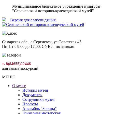
Муниципальное бюджетное учреждение культуры
"Сергиевский историко-краеведческий музей"
Версия для слабовидящиx
Самарская обл., с.Сергиевск, ул.Советская 45
Пн-Пт с 9:00 до 17:00, Сб-Вс - по заявкам
т. 8(84655)22446
для заказа экскурсий
МЕНЮ
О музее
История музея
Документы
Сотрудники музея
Проекты
Ансамбль "Зорица"
Гончарная мастерская