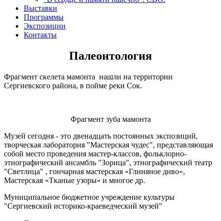
Выставки
Программы
Экспозиции
Контакты
Палеонтология
Фрагмент скелета мамонта нашли на территории
Сергиевского района, в пойме реки Сок.
Фрагмент зуба мамонта
Музей сегодня - это двенадцать постоянных экспозиций,
творческая лаборатория "Мастерская чудес", представляющая
собой место проведения мастер-классов, фольклорно-
этнографический ансамбль "Зорица", этнографический театр
"Светлица" , гончарная мастерская «Глиняное диво»,
Мастерская «Тканые узоры» и многое др.
Муниципальное бюджетное учреждение культуры
"Сергиевский историко-краеведческий музей"