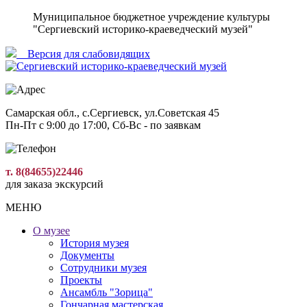
Муниципальное бюджетное учреждение культуры
"Сергиевский историко-краеведческий музей"
Версия для слабовидящиx
Самарская обл., с.Сергиевск, ул.Советская 45
Пн-Пт с 9:00 до 17:00, Сб-Вс - по заявкам
т. 8(84655)22446
для заказа экскурсий
МЕНЮ
О музее
История музея
Документы
Сотрудники музея
Проекты
Ансамбль "Зорица"
Гончарная мастерская