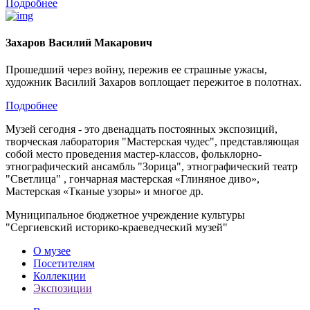
Подробнее
Захаров Василий Макарович
Прошедший через войну, пережив ее страшные ужасы,
художник Василий Захаров воплощает пережитое в полотнах.
Подробнее
Музей сегодня - это двенадцать постоянных экспозиций,
творческая лаборатория "Мастерская чудес", представляющая
собой место проведения мастер-классов, фольклорно-
этнографический ансамбль "Зорица", этнографический театр
"Светлица" , гончарная мастерская «Глиняное диво»,
Мастерская «Тканые узоры» и многое др.
Муниципальное бюджетное учреждение культуры
"Сергиевский историко-краеведческий музей"
О музее
Посетителям
Коллекции
Экспозиции