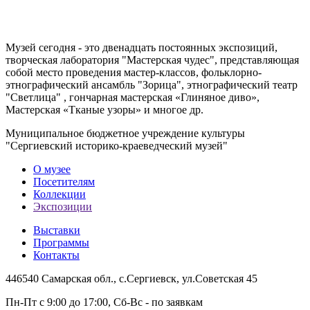
Музей сегодня - это двенадцать постоянных экспозиций,
творческая лаборатория "Мастерская чудес", представляющая
собой место проведения мастер-классов, фольклорно-
этнографический ансамбль "Зорица", этнографический театр
"Светлица" , гончарная мастерская «Глиняное диво»,
Мастерская «Тканые узоры» и многое др.
Муниципальное бюджетное учреждение культуры
"Сергиевский историко-краеведческий музей"
О музее
Посетителям
Коллекции
Экспозиции
Выставки
Программы
Контакты
446540 Самарская обл., с.Сергиевск, ул.Советская 45
Пн-Пт с 9:00 до 17:00, Сб-Вс - по заявкам