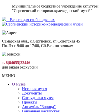
Муниципальное бюджетное учреждение культуры
"Сергиевский историко-краеведческий музей"
Версия для слабовидящиx
Самарская обл., с.Сергиевск, ул.Советская 45
Пн-Пт с 9:00 до 17:00, Сб-Вс - по заявкам
т. 8(84655)22446
для заказа экскурсий
МЕНЮ
О музее
История музея
Документы
Сотрудники музея
Проекты
Ансамбль "Зорица"
Гончарная мастерская