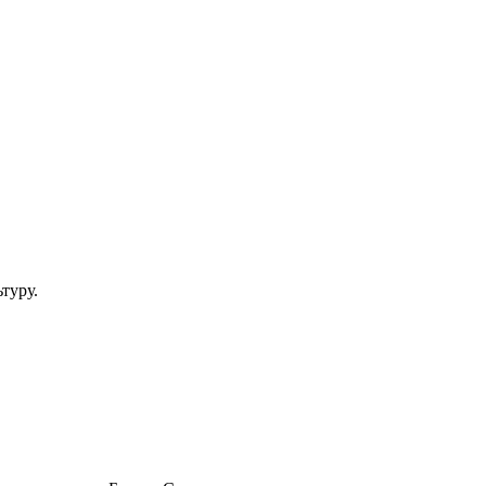
туру.