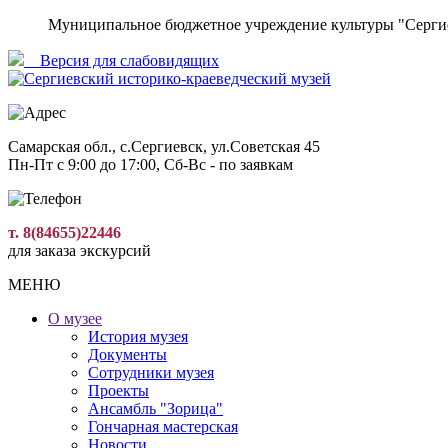
Муниципальное бюджетное учреждение культуры "Сергие
Версия для слабовидящиx
Самарская обл., с.Сергиевск, ул.Советская 45
Пн-Пт с 9:00 до 17:00, Сб-Вс - по заявкам
т. 8(84655)22446
для заказа экскурсий
МЕНЮ
О музее
История музея
Документы
Сотрудники музея
Проекты
Ансамбль "Зорица"
Гончарная мастерская
Новости