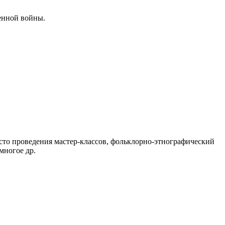
енной войны.
есто проведения мастер-классов, фольклорно-этнографический
многое др.