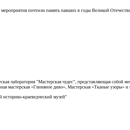
и мероприятия почтили память павших в годы Великой Отечеств
еская лаборатория "Мастерская чудес", представляющая собой м
рная мастерская «Глиняное диво», Мастерская «Тканые узоры» и 
 историко-краеведческий музей"